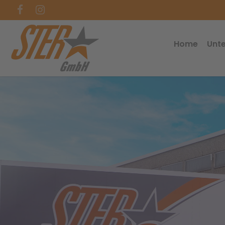
Home
Unt